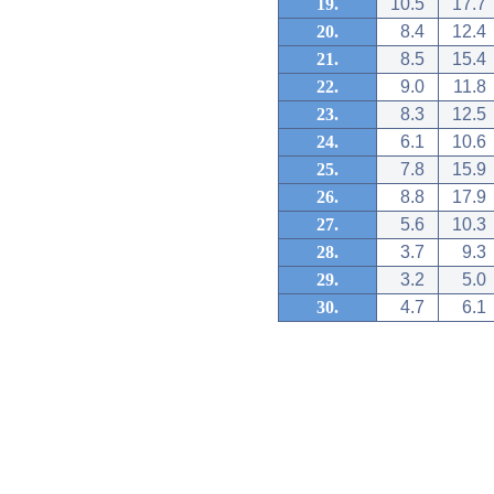
19.
10.5
17.7
20.
8.4
12.4
21.
8.5
15.4
22.
9.0
11.8
23.
8.3
12.5
24.
6.1
10.6
25.
7.8
15.9
26.
8.8
17.9
27.
5.6
10.3
28.
3.7
9.3
29.
3.2
5.0
30.
4.7
6.1