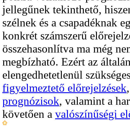
jellegűnek tekinthető, hisze
szélnek és a csapadéknak e
konkrét számszerű előrejel
összehasonlítva ma még nem
megbízható. Ezért az általá
elengedhetetlenül szükséges
figyelmeztető előrejelzések
prognózisok
, valamint a ha
követően a
valószínűségi el