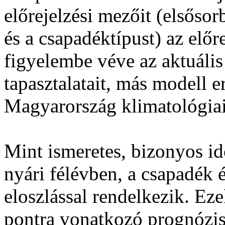
előrejelzési mezőit (elsősor
és a csapadéktípust) az elő
figyelembe véve az aktuális 
tapasztalatait, más modell 
Magyarország klimatológiai 
Mint ismeretes, bizonyos id
nyári félévben, a csapadék é
eloszlással rendelkezik. Ez
pontra vonatkozó prognózisa