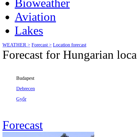
Bioweather
Aviation
Lakes
WEATHER >
Forecast >
Location forecast
Forecast for Hungarian loca
Forecast