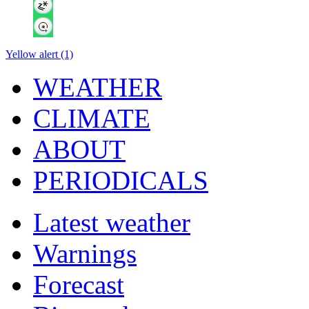
Yellow alert (1)
WEATHER
CLIMATE
ABOUT
PERIODICALS
Latest weather
Warnings
Forecast