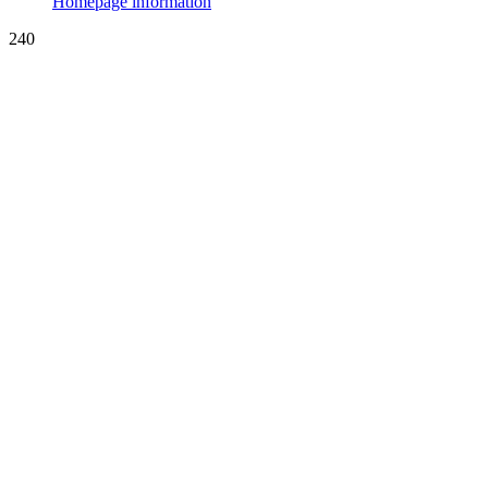
Homepage information
240