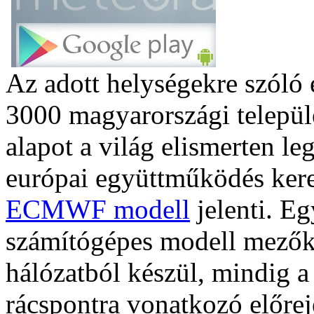
Az adott helységekre szóló 
3000 magyarországi települé
alapot a világ elismerten le
európai együttműködés kereté
ECMWF modell
jelenti. Eg
számítógépes modell mezők
hálózatból készül, mindig a
rácspontra vonatkozó előrej