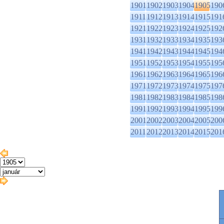
1901
1902
1903
1904
1905
190
1911
1912
1913
1914
1915
191
1921
1922
1923
1924
1925
192
1931
1932
1933
1934
1935
193
1941
1942
1943
1944
1945
194
1951
1952
1953
1954
1955
195
1961
1962
1963
1964
1965
196
1971
1972
1973
1974
1975
197
1981
1982
1983
1984
1985
198
1991
1992
1993
1994
1995
199
2001
2002
2003
2004
2005
200
2011
2012
2013
2014
2015
201