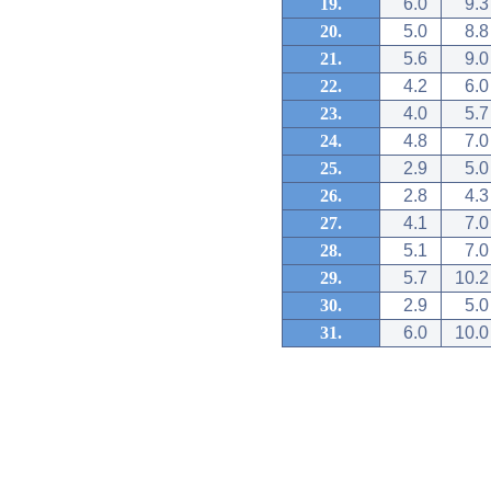
19.
6.0
9.3
20.
5.0
8.8
21.
5.6
9.0
22.
4.2
6.0
23.
4.0
5.7
24.
4.8
7.0
25.
2.9
5.0
26.
2.8
4.3
27.
4.1
7.0
28.
5.1
7.0
29.
5.7
10.2
30.
2.9
5.0
31.
6.0
10.0