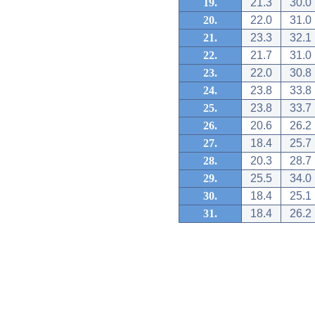
19.
21.3
30.0
20.
22.0
31.0
21.
23.3
32.1
22.
21.7
31.0
23.
22.0
30.8
24.
23.8
33.8
25.
23.8
33.7
26.
20.6
26.2
27.
18.4
25.7
28.
20.3
28.7
29.
25.5
34.0
30.
18.4
25.1
31.
18.4
26.2