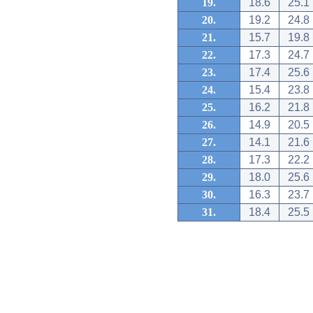
19.
18.6
25.1
20.
19.2
24.8
21.
15.7
19.8
22.
17.3
24.7
23.
17.4
25.6
24.
15.4
23.8
25.
16.2
21.8
26.
14.9
20.5
27.
14.1
21.6
28.
17.3
22.2
29.
18.0
25.6
30.
16.3
23.7
31.
18.4
25.5