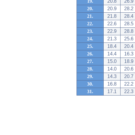
19.
20.8
26.9
20.
20.9
28.2
21.
21.8
28.4
22.
22.6
28.5
23.
22.9
28.8
24.
21.3
25.6
25.
18.4
20.4
26.
14.4
16.3
27.
15.0
18.9
28.
14.0
20.6
29.
14.3
20.7
30.
16.8
22.2
31.
17.1
22.3