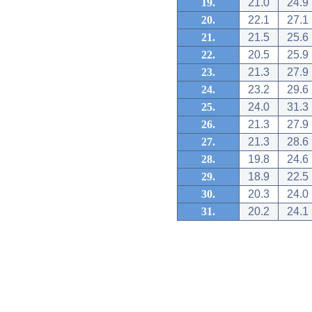
19.
21.0
24.9
20.
22.1
27.1
21.
21.5
25.6
22.
20.5
25.9
23.
21.3
27.9
24.
23.2
29.6
25.
24.0
31.3
26.
21.3
27.9
27.
21.3
28.6
28.
19.8
24.6
29.
18.9
22.5
30.
20.3
24.0
31.
20.2
24.1