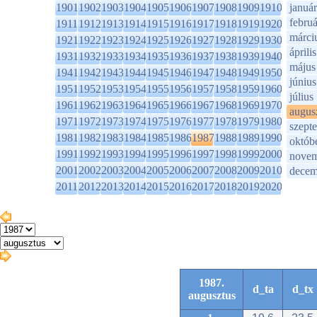
1901
1902
1903
1904
1905
1906
1907
1908
1909
1910
január
februá
1911
1912
1913
1914
1915
1916
1917
1918
1919
1920
márci
1921
1922
1923
1924
1925
1926
1927
1928
1929
1930
április
1931
1932
1933
1934
1935
1936
1937
1938
1939
1940
május
1941
1942
1943
1944
1945
1946
1947
1948
1949
1950
június
1951
1952
1953
1954
1955
1956
1957
1958
1959
1960
július
1961
1962
1963
1964
1965
1966
1967
1968
1969
1970
augus
1971
1972
1973
1974
1975
1976
1977
1978
1979
1980
szept
1981
1982
1983
1984
1985
1986
1987
1988
1989
1990
októb
1991
1992
1993
1994
1995
1996
1997
1998
1999
2000
novem
2001
2002
2003
2004
2005
2006
2007
2008
2009
2010
decem
2011
2012
2013
2014
2015
2016
2017
2018
2019
2020
1987.
d_ta
d_tx
augusztus