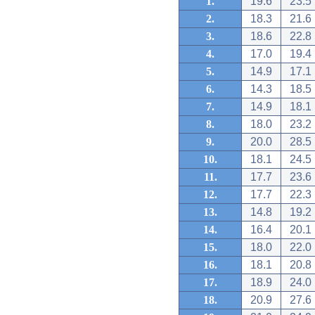
1.
19.6
23.5
2.
18.3
21.6
3.
18.6
22.8
4.
17.0
19.4
5.
14.9
17.1
6.
14.3
18.5
7.
14.9
18.1
8.
18.0
23.2
9.
20.0
28.5
10.
18.1
24.5
11.
17.7
23.6
12.
17.7
22.3
13.
14.8
19.2
14.
16.4
20.1
15.
18.0
22.0
16.
18.1
20.8
17.
18.9
24.0
18.
20.9
27.6