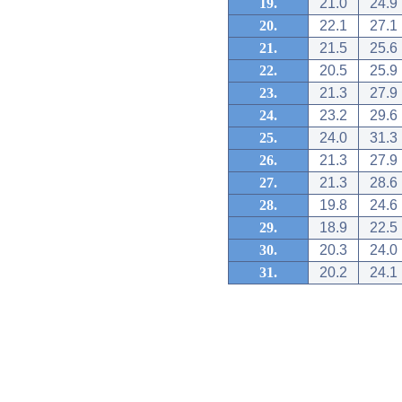
19.
21.0
24.9
20.
22.1
27.1
21.
21.5
25.6
22.
20.5
25.9
23.
21.3
27.9
24.
23.2
29.6
25.
24.0
31.3
26.
21.3
27.9
27.
21.3
28.6
28.
19.8
24.6
29.
18.9
22.5
30.
20.3
24.0
31.
20.2
24.1