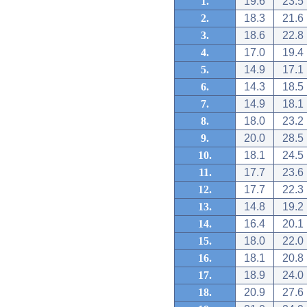
1.
19.6
23.5
2.
18.3
21.6
3.
18.6
22.8
4.
17.0
19.4
5.
14.9
17.1
6.
14.3
18.5
7.
14.9
18.1
8.
18.0
23.2
9.
20.0
28.5
10.
18.1
24.5
11.
17.7
23.6
12.
17.7
22.3
13.
14.8
19.2
14.
16.4
20.1
15.
18.0
22.0
16.
18.1
20.8
17.
18.9
24.0
18.
20.9
27.6