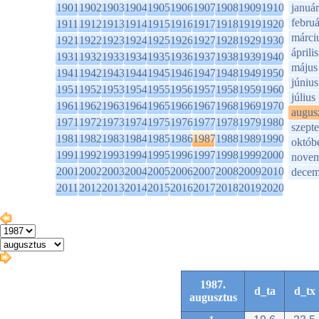
1901
1902
1903
1904
1905
1906
1907
1908
1909
1910
január
februá
1911
1912
1913
1914
1915
1916
1917
1918
1919
1920
márci
1921
1922
1923
1924
1925
1926
1927
1928
1929
1930
április
1931
1932
1933
1934
1935
1936
1937
1938
1939
1940
május
1941
1942
1943
1944
1945
1946
1947
1948
1949
1950
június
1951
1952
1953
1954
1955
1956
1957
1958
1959
1960
július
1961
1962
1963
1964
1965
1966
1967
1968
1969
1970
augus
1971
1972
1973
1974
1975
1976
1977
1978
1979
1980
szept
1981
1982
1983
1984
1985
1986
1987
1988
1989
1990
októb
1991
1992
1993
1994
1995
1996
1997
1998
1999
2000
novem
2001
2002
2003
2004
2005
2006
2007
2008
2009
2010
decem
2011
2012
2013
2014
2015
2016
2017
2018
2019
2020
1987.
d_ta
d_tx
augusztus