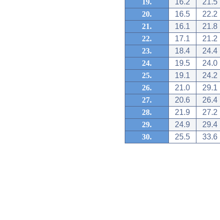
19.
16.2
21.5
20.
16.5
22.2
21.
16.1
21.8
22.
17.1
21.2
23.
18.4
24.4
24.
19.5
24.0
25.
19.1
24.2
26.
21.0
29.1
27.
20.6
26.4
28.
21.9
27.2
29.
24.9
29.4
30.
25.5
33.6