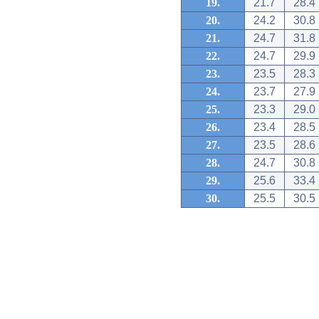
19.
21.7
28.4
20.
24.2
30.8
21.
24.7
31.8
22.
24.7
29.9
23.
23.5
28.3
24.
23.7
27.9
25.
23.3
29.0
26.
23.4
28.5
27.
23.5
28.6
28.
24.7
30.8
29.
25.6
33.4
30.
25.5
30.5