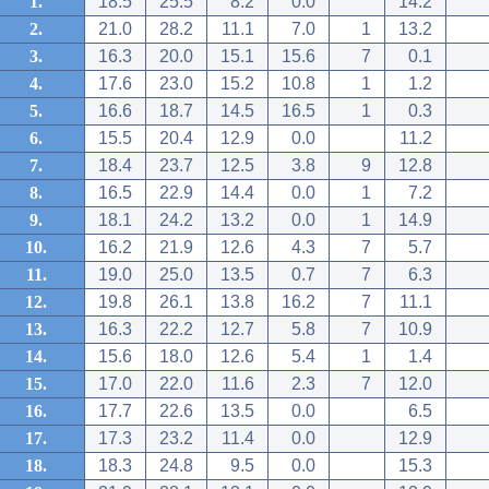
1.
18.5
25.5
8.2
0.0
14.2
2.
21.0
28.2
11.1
7.0
1
13.2
3.
16.3
20.0
15.1
15.6
7
0.1
4.
17.6
23.0
15.2
10.8
1
1.2
5.
16.6
18.7
14.5
16.5
1
0.3
6.
15.5
20.4
12.9
0.0
11.2
7.
18.4
23.7
12.5
3.8
9
12.8
8.
16.5
22.9
14.4
0.0
1
7.2
9.
18.1
24.2
13.2
0.0
1
14.9
10.
16.2
21.9
12.6
4.3
7
5.7
11.
19.0
25.0
13.5
0.7
7
6.3
12.
19.8
26.1
13.8
16.2
7
11.1
13.
16.3
22.2
12.7
5.8
7
10.9
14.
15.6
18.0
12.6
5.4
1
1.4
15.
17.0
22.0
11.6
2.3
7
12.0
16.
17.7
22.6
13.5
0.0
6.5
17.
17.3
23.2
11.4
0.0
12.9
18.
18.3
24.8
9.5
0.0
15.3