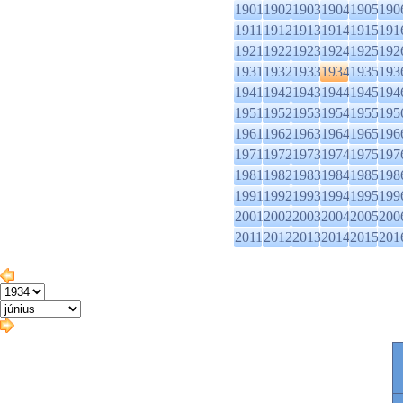
1901
1902
1903
1904
1905
190
1911
1912
1913
1914
1915
191
1921
1922
1923
1924
1925
192
1931
1932
1933
1934
1935
193
1941
1942
1943
1944
1945
194
1951
1952
1953
1954
1955
195
1961
1962
1963
1964
1965
196
1971
1972
1973
1974
1975
197
1981
1982
1983
1984
1985
198
1991
1992
1993
1994
1995
199
2001
2002
2003
2004
2005
200
2011
2012
2013
2014
2015
201