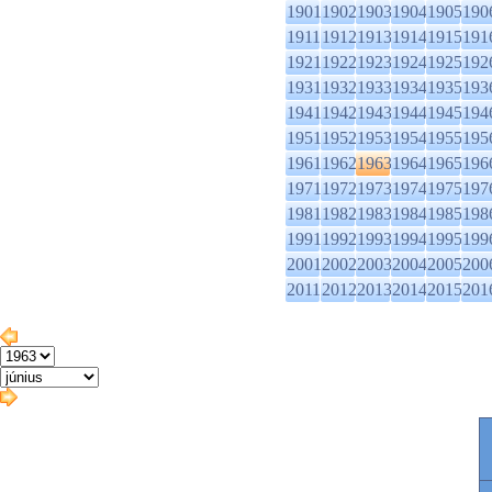
1901
1902
1903
1904
1905
190
1911
1912
1913
1914
1915
191
1921
1922
1923
1924
1925
192
1931
1932
1933
1934
1935
193
1941
1942
1943
1944
1945
194
1951
1952
1953
1954
1955
195
1961
1962
1963
1964
1965
196
1971
1972
1973
1974
1975
197
1981
1982
1983
1984
1985
198
1991
1992
1993
1994
1995
199
2001
2002
2003
2004
2005
200
2011
2012
2013
2014
2015
201