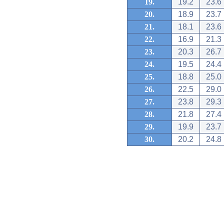
19.
19.2
23.6
20.
18.9
23.7
21.
18.1
23.6
22.
16.9
21.3
23.
20.3
26.7
24.
19.5
24.4
25.
18.8
25.0
26.
22.5
29.0
27.
23.8
29.3
28.
21.8
27.4
29.
19.9
23.7
30.
20.2
24.8