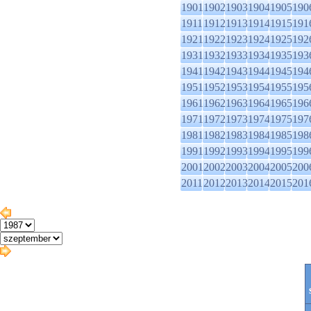
1901
1902
1903
1904
1905
190
1911
1912
1913
1914
1915
191
1921
1922
1923
1924
1925
192
1931
1932
1933
1934
1935
193
1941
1942
1943
1944
1945
194
1951
1952
1953
1954
1955
195
1961
1962
1963
1964
1965
196
1971
1972
1973
1974
1975
197
1981
1982
1983
1984
1985
198
1991
1992
1993
1994
1995
199
2001
2002
2003
2004
2005
200
2011
2012
2013
2014
2015
201