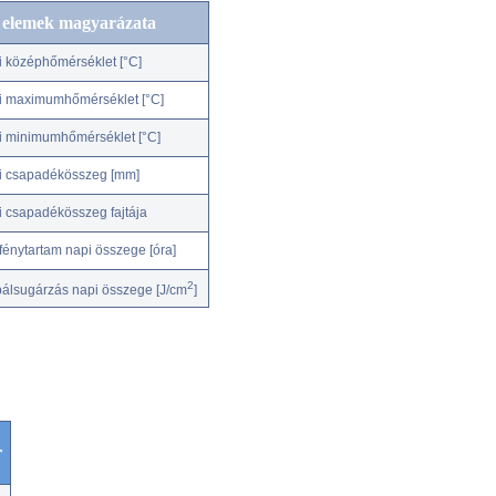
c elemek magyarázata
i középhőmérséklet [°C]
i maximumhőmérséklet [°C]
i minimumhőmérséklet [°C]
i csapadékösszeg [mm]
i csapadékösszeg fajtája
fénytartam napi összege [óra]
2
bálsugárzás napi összege [J/cm
]
r