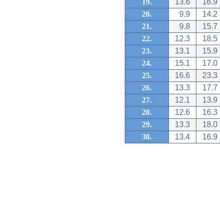
19.
13.6
16.9
20.
9.9
14.2
21.
9.8
15.7
22.
12.3
18.5
23.
13.1
15.9
24.
15.1
17.0
25.
16.6
23.3
26.
13.3
17.7
27.
12.1
13.9
28.
12.6
16.3
29.
13.3
18.0
30.
13.4
16.9