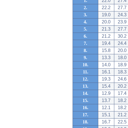
1.
22.0
27.4
2.
22.2
27.7
3.
19.0
24.3
4.
20.0
23.9
5.
21.3
27.7
6.
21.2
30.2
7.
19.4
24.4
8.
15.8
20.0
9.
13.3
18.0
10.
14.0
18.9
11.
16.1
18.3
12.
19.3
24.6
13.
15.4
20.2
14.
12.9
17.4
15.
13.7
18.2
16.
12.1
18.2
17.
15.1
21.2
18.
16.7
22.5