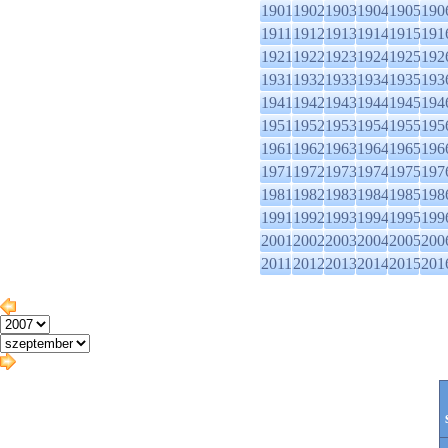
1901
1902
1903
1904
1905
190
1911
1912
1913
1914
1915
191
1921
1922
1923
1924
1925
192
1931
1932
1933
1934
1935
193
1941
1942
1943
1944
1945
194
1951
1952
1953
1954
1955
195
1961
1962
1963
1964
1965
196
1971
1972
1973
1974
1975
197
1981
1982
1983
1984
1985
198
1991
1992
1993
1994
1995
199
2001
2002
2003
2004
2005
200
2011
2012
2013
2014
2015
201