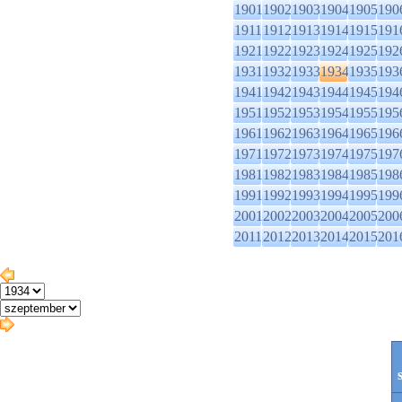
1901
1902
1903
1904
1905
190
1911
1912
1913
1914
1915
191
1921
1922
1923
1924
1925
192
1931
1932
1933
1934
1935
193
1941
1942
1943
1944
1945
194
1951
1952
1953
1954
1955
195
1961
1962
1963
1964
1965
196
1971
1972
1973
1974
1975
197
1981
1982
1983
1984
1985
198
1991
1992
1993
1994
1995
199
2001
2002
2003
2004
2005
200
2011
2012
2013
2014
2015
201