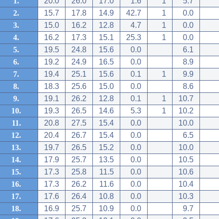
1.
20.0
26.0
17.0
1.6
1
5.7
2.
15.7
17.8
14.9
42.7
1
0.0
3.
15.0
16.2
12.8
4.7
1
0.0
4.
16.2
17.3
15.1
25.3
1
0.0
5.
19.5
24.8
15.6
0.0
6.1
6.
19.2
24.9
16.5
0.0
8.9
7.
19.4
25.1
15.6
0.1
1
9.9
8.
18.3
25.6
15.0
0.0
8.6
9.
19.1
26.2
12.8
0.1
1
10.7
10.
19.3
26.5
14.6
5.3
1
10.2
11.
20.8
27.5
15.4
0.0
10.0
12.
20.4
26.7
15.4
0.0
6.5
13.
19.7
26.5
15.2
0.0
10.0
14.
17.9
25.7
13.5
0.0
10.5
15.
17.3
25.8
11.5
0.0
10.6
16.
17.3
26.2
11.6
0.0
10.4
17.
17.6
26.4
10.8
0.0
10.3
18.
16.9
25.7
10.9
0.0
9.7