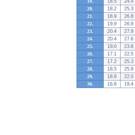
19.
18.5
24.4
20.
18.2
25.3
21.
18.9
26.8
22.
19.9
26.9
23.
20.4
27.9
24.
20.4
27.6
25.
19.0
23.8
26.
17.1
22.5
27.
17.2
25.3
28.
18.5
25.9
29.
18.9
22.0
30.
16.8
19.4