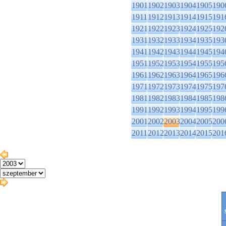
1901
1902
1903
1904
1905
190
1911
1912
1913
1914
1915
191
1921
1922
1923
1924
1925
192
1931
1932
1933
1934
1935
193
1941
1942
1943
1944
1945
194
1951
1952
1953
1954
1955
195
1961
1962
1963
1964
1965
196
1971
1972
1973
1974
1975
197
1981
1982
1983
1984
1985
198
1991
1992
1993
1994
1995
199
2001
2002
2003
2004
2005
200
2011
2012
2013
2014
2015
201