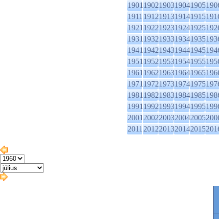
1901
1902
1903
1904
1905
190
1911
1912
1913
1914
1915
191
1921
1922
1923
1924
1925
192
1931
1932
1933
1934
1935
193
1941
1942
1943
1944
1945
194
1951
1952
1953
1954
1955
195
1961
1962
1963
1964
1965
196
1971
1972
1973
1974
1975
197
1981
1982
1983
1984
1985
198
1991
1992
1993
1994
1995
199
2001
2002
2003
2004
2005
200
2011
2012
2013
2014
2015
201