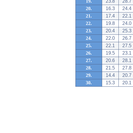
19.
23.8
28.7
20.
16.3
24.4
21.
17.4
22.1
22.
19.8
24.0
23.
20.4
25.3
24.
22.0
26.7
25.
22.1
27.5
26.
19.5
23.1
27.
20.6
28.1
28.
21.5
27.8
29.
14.4
20.7
30.
15.3
20.1