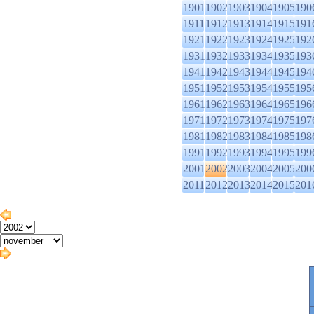
1901
1902
1903
1904
1905
190
1911
1912
1913
1914
1915
191
1921
1922
1923
1924
1925
192
1931
1932
1933
1934
1935
193
1941
1942
1943
1944
1945
194
1951
1952
1953
1954
1955
195
1961
1962
1963
1964
1965
196
1971
1972
1973
1974
1975
197
1981
1982
1983
1984
1985
198
1991
1992
1993
1994
1995
199
2001
2002
2003
2004
2005
200
2011
2012
2013
2014
2015
201