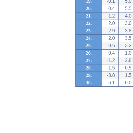
19.
-0.1
5.0
20.
-0.4
5.5
21.
1.2
4.0
22.
2.0
3.0
23.
2.9
3.8
24.
2.0
3.5
25.
0.5
3.2
26.
0.4
1.0
27.
-1.2
2.8
28.
-1.5
0.5
29.
-3.8
1.5
30.
-6.1
0.0