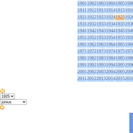
1901
1902
1903
1904
1905
190
1911
1912
1913
1914
1915
191
1921
1922
1923
1924
1925
192
1931
1932
1933
1934
1935
193
1941
1942
1943
1944
1945
194
1951
1952
1953
1954
1955
195
1961
1962
1963
1964
1965
196
1971
1972
1973
1974
1975
197
1981
1982
1983
1984
1985
198
1991
1992
1993
1994
1995
199
2001
2002
2003
2004
2005
200
2011
2012
2013
2014
2015
201