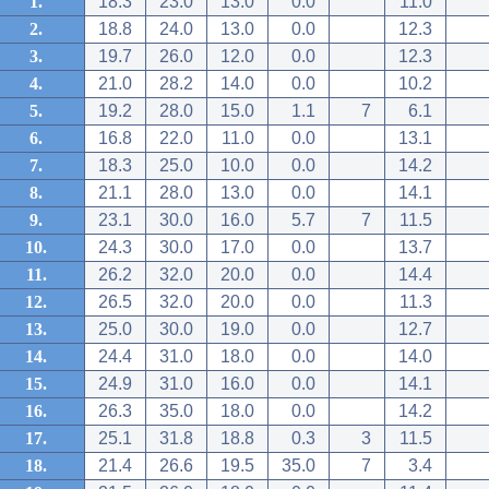
1.
18.3
23.0
13.0
0.0
11.0
2.
18.8
24.0
13.0
0.0
12.3
3.
19.7
26.0
12.0
0.0
12.3
4.
21.0
28.2
14.0
0.0
10.2
5.
19.2
28.0
15.0
1.1
7
6.1
6.
16.8
22.0
11.0
0.0
13.1
7.
18.3
25.0
10.0
0.0
14.2
8.
21.1
28.0
13.0
0.0
14.1
9.
23.1
30.0
16.0
5.7
7
11.5
10.
24.3
30.0
17.0
0.0
13.7
11.
26.2
32.0
20.0
0.0
14.4
12.
26.5
32.0
20.0
0.0
11.3
13.
25.0
30.0
19.0
0.0
12.7
14.
24.4
31.0
18.0
0.0
14.0
15.
24.9
31.0
16.0
0.0
14.1
16.
26.3
35.0
18.0
0.0
14.2
17.
25.1
31.8
18.8
0.3
3
11.5
18.
21.4
26.6
19.5
35.0
7
3.4