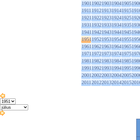
1901
1902
1903
1904
1905
190
1911
1912
1913
1914
1915
191
1921
1922
1923
1924
1925
192
1931
1932
1933
1934
1935
193
1941
1942
1943
1944
1945
194
1951
1952
1953
1954
1955
195
1961
1962
1963
1964
1965
196
1971
1972
1973
1974
1975
197
1981
1982
1983
1984
1985
198
1991
1992
1993
1994
1995
199
2001
2002
2003
2004
2005
200
2011
2012
2013
2014
2015
201