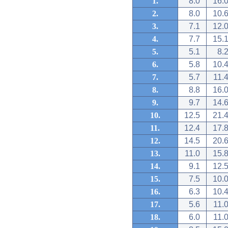
1.
8.0
16.
2.
8.0
10.
3.
7.1
12.
4.
7.7
15.
5.
5.1
8.
6.
5.8
10.
7.
5.7
11.
8.
8.8
16.
9.
9.7
14.
10.
12.5
21.
11.
12.4
17.
12.
14.5
20.
13.
11.0
15.
14.
9.1
12.
15.
7.5
10.
16.
6.3
10.
17.
5.6
11.
18.
6.0
11.