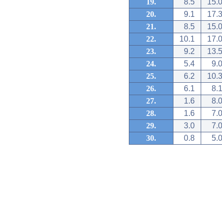
19.
8.5
15.
20.
9.1
17.
21.
8.5
15.
22.
10.1
17.
23.
9.2
13.
24.
5.4
9.
25.
6.2
10.
26.
6.1
8.
27.
1.6
8.
28.
1.6
7.
29.
3.0
7.
30.
0.8
5.