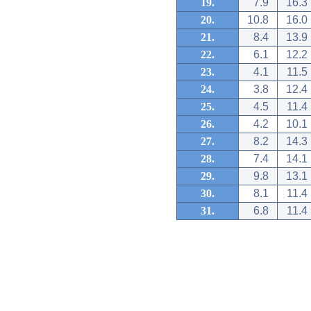
19.
7.9
16.3
20.
10.8
16.0
21.
8.4
13.9
22.
6.1
12.2
23.
4.1
11.5
24.
3.8
12.4
25.
4.5
11.4
26.
4.2
10.1
27.
8.2
14.3
28.
7.4
14.1
29.
9.8
13.1
30.
8.1
11.4
31.
6.8
11.4