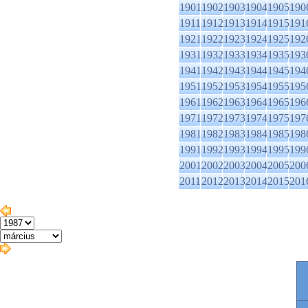
1901
1902
1903
1904
1905
190
1911
1912
1913
1914
1915
191
1921
1922
1923
1924
1925
192
1931
1932
1933
1934
1935
193
1941
1942
1943
1944
1945
194
1951
1952
1953
1954
1955
195
1961
1962
1963
1964
1965
196
1971
1972
1973
1974
1975
197
1981
1982
1983
1984
1985
198
1991
1992
1993
1994
1995
199
2001
2002
2003
2004
2005
200
2011
2012
2013
2014
2015
201