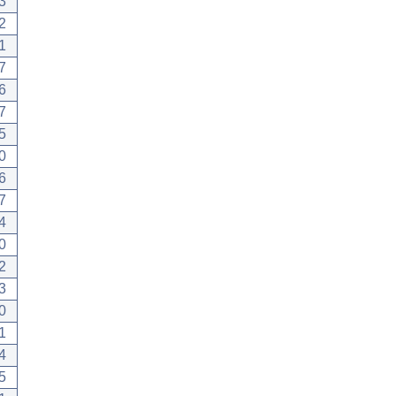
3
2
1
7
6
7
5
0
6
7
4
0
2
3
0
1
4
5