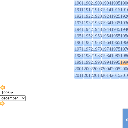
1901
1902
1903
1904
1905
190
1911
1912
1913
1914
1915
191
1921
1922
1923
1924
1925
192
1931
1932
1933
1934
1935
193
1941
1942
1943
1944
1945
194
1951
1952
1953
1954
1955
195
1961
1962
1963
1964
1965
196
1971
1972
1973
1974
1975
197
1981
1982
1983
1984
1985
198
1991
1992
1993
1994
1995
199
2001
2002
2003
2004
2005
200
2011
2012
2013
2014
2015
201