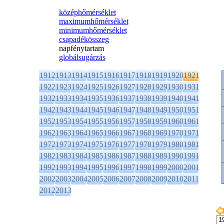
középhőmérséklet
maximumhőmérséklet
minimumhőmérséklet
csapadékösszeg
napfénytartam
globálsugárzás
1912
1913
1914
1915
1916
1917
1918
1919
1920
1921
1922
1923
1924
1925
1926
1927
1928
1929
1930
1931
1932
1933
1934
1935
1936
1937
1938
1939
1940
1941
1942
1943
1944
1945
1946
1947
1948
1949
1950
1951
1952
1953
1954
1955
1956
1957
1958
1959
1960
1961
1962
1963
1964
1965
1966
1967
1968
1969
1970
1971
1972
1973
1974
1975
1976
1977
1978
1979
1980
1981
1982
1983
1984
1985
1986
1987
1988
1989
1990
1991
1992
1993
1994
1995
1996
1997
1998
1999
2000
2001
2002
2003
2004
2005
2006
2007
2008
2009
2010
2011
2012
2013