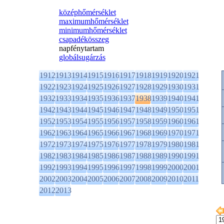
középhőmérséklet
maximumhőmérséklet
minimumhőmérséklet
csapadékösszeg
napfénytartam
globálsugárzás
1912
1913
1914
1915
1916
1917
1918
1919
1920
1921
1922
1923
1924
1925
1926
1927
1928
1929
1930
1931
1932
1933
1934
1935
1936
1937
1938
1939
1940
1941
1942
1943
1944
1945
1946
1947
1948
1949
1950
1951
1952
1953
1954
1955
1956
1957
1958
1959
1960
1961
1962
1963
1964
1965
1966
1967
1968
1969
1970
1971
1972
1973
1974
1975
1976
1977
1978
1979
1980
1981
1982
1983
1984
1985
1986
1987
1988
1989
1990
1991
1992
1993
1994
1995
1996
1997
1998
1999
2000
2001
2002
2003
2004
2005
2006
2007
2008
2009
2010
2011
2012
2013