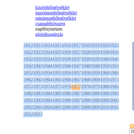
középhőmérséklet
maximumhőmérséklet
minimumhőmérséklet
csapadékösszeg
napfénytartam
globálsugárzás
1912
1913
1914
1915
1916
1917
1918
1919
1920
1921
1922
1923
1924
1925
1926
1927
1928
1929
1930
1931
1932
1933
1934
1935
1936
1937
1938
1939
1940
1941
1942
1943
1944
1945
1946
1947
1948
1949
1950
1951
1952
1953
1954
1955
1956
1957
1958
1959
1960
1961
1962
1963
1964
1965
1966
1967
1968
1969
1970
1971
1972
1973
1974
1975
1976
1977
1978
1979
1980
1981
1982
1983
1984
1985
1986
1987
1988
1989
1990
1991
1992
1993
1994
1995
1996
1997
1998
1999
2000
2001
2002
2003
2004
2005
2006
2007
2008
2009
2010
2011
2012
2013