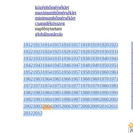
középhőmérséklet
maximumhőmérséklet
minimumhőmérséklet
csapadékösszeg
napfénytartam
globálsugárzás
1912
1913
1914
1915
1916
1917
1918
1919
1920
1921
1922
1923
1924
1925
1926
1927
1928
1929
1930
1931
1932
1933
1934
1935
1936
1937
1938
1939
1940
1941
1942
1943
1944
1945
1946
1947
1948
1949
1950
1951
1952
1953
1954
1955
1956
1957
1958
1959
1960
1961
1962
1963
1964
1965
1966
1967
1968
1969
1970
1971
1972
1973
1974
1975
1976
1977
1978
1979
1980
1981
1982
1983
1984
1985
1986
1987
1988
1989
1990
1991
1992
1993
1994
1995
1996
1997
1998
1999
2000
2001
2002
2003
2004
2005
2006
2007
2008
2009
2010
2011
2012
2013