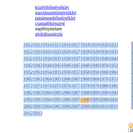
középhőmérséklet
maximumhőmérséklet
minimumhőmérséklet
csapadékösszeg
napfénytartam
globálsugárzás
1912
1913
1914
1915
1916
1917
1918
1919
1920
1921
1922
1923
1924
1925
1926
1927
1928
1929
1930
1931
1932
1933
1934
1935
1936
1937
1938
1939
1940
1941
1942
1943
1944
1945
1946
1947
1948
1949
1950
1951
1952
1953
1954
1955
1956
1957
1958
1959
1960
1961
1962
1963
1964
1965
1966
1967
1968
1969
1970
1971
1972
1973
1974
1975
1976
1977
1978
1979
1980
1981
1982
1983
1984
1985
1986
1987
1988
1989
1990
1991
1992
1993
1994
1995
1996
1997
1998
1999
2000
2001
2002
2003
2004
2005
2006
2007
2008
2009
2010
2011
2012
2013