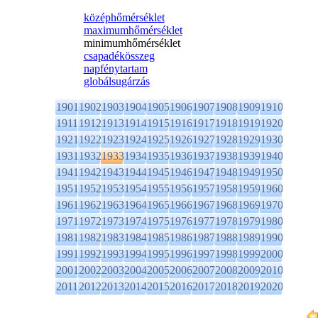
középhőmérséklet
maximumhőmérséklet
minimumhőmérséklet
csapadékösszeg
napfénytartam
globálsugárzás
1901
1902
1903
1904
1905
1906
1907
1908
1909
1910
1911
1912
1913
1914
1915
1916
1917
1918
1919
1920
1921
1922
1923
1924
1925
1926
1927
1928
1929
1930
1931
1932
1933
1934
1935
1936
1937
1938
1939
1940
1941
1942
1943
1944
1945
1946
1947
1948
1949
1950
1951
1952
1953
1954
1955
1956
1957
1958
1959
1960
1961
1962
1963
1964
1965
1966
1967
1968
1969
1970
1971
1972
1973
1974
1975
1976
1977
1978
1979
1980
1981
1982
1983
1984
1985
1986
1987
1988
1989
1990
1991
1992
1993
1994
1995
1996
1997
1998
1999
2000
2001
2002
2003
2004
2005
2006
2007
2008
2009
2010
2011
2012
2013
2014
2015
2016
2017
2018
2019
2020