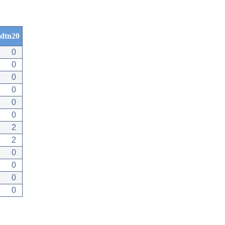
dtn20
0
0
0
0
0
0
2
2
0
0
0
0