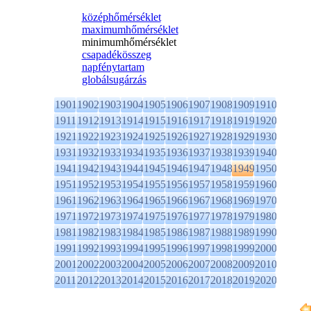
középhőmérséklet
maximumhőmérséklet
minimumhőmérséklet
csapadékösszeg
napfénytartam
globálsugárzás
1901
1902
1903
1904
1905
1906
1907
1908
1909
1910
1911
1912
1913
1914
1915
1916
1917
1918
1919
1920
1921
1922
1923
1924
1925
1926
1927
1928
1929
1930
1931
1932
1933
1934
1935
1936
1937
1938
1939
1940
1941
1942
1943
1944
1945
1946
1947
1948
1949
1950
1951
1952
1953
1954
1955
1956
1957
1958
1959
1960
1961
1962
1963
1964
1965
1966
1967
1968
1969
1970
1971
1972
1973
1974
1975
1976
1977
1978
1979
1980
1981
1982
1983
1984
1985
1986
1987
1988
1989
1990
1991
1992
1993
1994
1995
1996
1997
1998
1999
2000
2001
2002
2003
2004
2005
2006
2007
2008
2009
2010
2011
2012
2013
2014
2015
2016
2017
2018
2019
2020