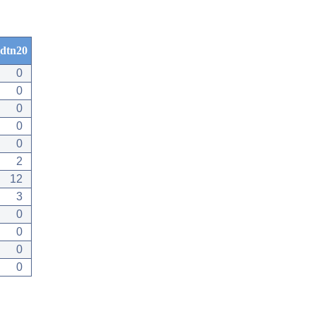
dtn20
0
0
0
0
0
2
12
3
0
0
0
0