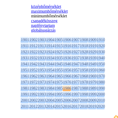
középhőmérséklet
maximumhőmérséklet
minimumhőmérséklet
csapadékösszeg
napfénytartam
globálsugárzás
1901
1902
1903
1904
1905
1906
1907
1908
1909
1910
1911
1912
1913
1914
1915
1916
1917
1918
1919
1920
1921
1922
1923
1924
1925
1926
1927
1928
1929
1930
1931
1932
1933
1934
1935
1936
1937
1938
1939
1940
1941
1942
1943
1944
1945
1946
1947
1948
1949
1950
1951
1952
1953
1954
1955
1956
1957
1958
1959
1960
1961
1962
1963
1964
1965
1966
1967
1968
1969
1970
1971
1972
1973
1974
1975
1976
1977
1978
1979
1980
1981
1982
1983
1984
1985
1986
1987
1988
1989
1990
1991
1992
1993
1994
1995
1996
1997
1998
1999
2000
2001
2002
2003
2004
2005
2006
2007
2008
2009
2010
2011
2012
2013
2014
2015
2016
2017
2018
2019
2020