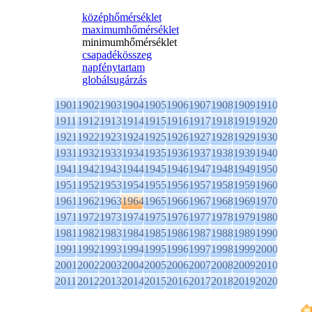
középhőmérséklet
maximumhőmérséklet
minimumhőmérséklet
csapadékösszeg
napfénytartam
globálsugárzás
1901
1902
1903
1904
1905
1906
1907
1908
1909
1910
1911
1912
1913
1914
1915
1916
1917
1918
1919
1920
1921
1922
1923
1924
1925
1926
1927
1928
1929
1930
1931
1932
1933
1934
1935
1936
1937
1938
1939
1940
1941
1942
1943
1944
1945
1946
1947
1948
1949
1950
1951
1952
1953
1954
1955
1956
1957
1958
1959
1960
1961
1962
1963
1964
1965
1966
1967
1968
1969
1970
1971
1972
1973
1974
1975
1976
1977
1978
1979
1980
1981
1982
1983
1984
1985
1986
1987
1988
1989
1990
1991
1992
1993
1994
1995
1996
1997
1998
1999
2000
2001
2002
2003
2004
2005
2006
2007
2008
2009
2010
2011
2012
2013
2014
2015
2016
2017
2018
2019
2020