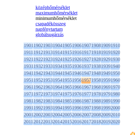
középhőmérséklet
maximumhőmérséklet
minimumhőmérséklet
csapadékösszeg
napfénytartam
globálsugárzás
1901
1902
1903
1904
1905
1906
1907
1908
1909
1910
1911
1912
1913
1914
1915
1916
1917
1918
1919
1920
1921
1922
1923
1924
1925
1926
1927
1928
1929
1930
1931
1932
1933
1934
1935
1936
1937
1938
1939
1940
1941
1942
1943
1944
1945
1946
1947
1948
1949
1950
1951
1952
1953
1954
1955
1956
1957
1958
1959
1960
1961
1962
1963
1964
1965
1966
1967
1968
1969
1970
1971
1972
1973
1974
1975
1976
1977
1978
1979
1980
1981
1982
1983
1984
1985
1986
1987
1988
1989
1990
1991
1992
1993
1994
1995
1996
1997
1998
1999
2000
2001
2002
2003
2004
2005
2006
2007
2008
2009
2010
2011
2012
2013
2014
2015
2016
2017
2018
2019
2020