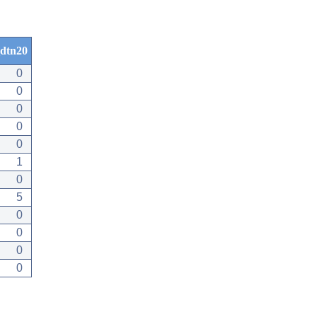
dtn20
0
0
0
0
0
1
0
5
0
0
0
0