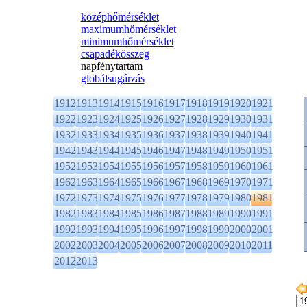
középhőmérséklet
maximumhőmérséklet
minimumhőmérséklet
csapadékösszeg
napfénytartam
globálsugárzás
1912
1913
1914
1915
1916
1917
1918
1919
1920
1921
1922
1923
1924
1925
1926
1927
1928
1929
1930
1931
1932
1933
1934
1935
1936
1937
1938
1939
1940
1941
1942
1943
1944
1945
1946
1947
1948
1949
1950
1951
1952
1953
1954
1955
1956
1957
1958
1959
1960
1961
1962
1963
1964
1965
1966
1967
1968
1969
1970
1971
1972
1973
1974
1975
1976
1977
1978
1979
1980
1981
1982
1983
1984
1985
1986
1987
1988
1989
1990
1991
1992
1993
1994
1995
1996
1997
1998
1999
2000
2001
2002
2003
2004
2005
2006
2007
2008
2009
2010
2011
2012
2013