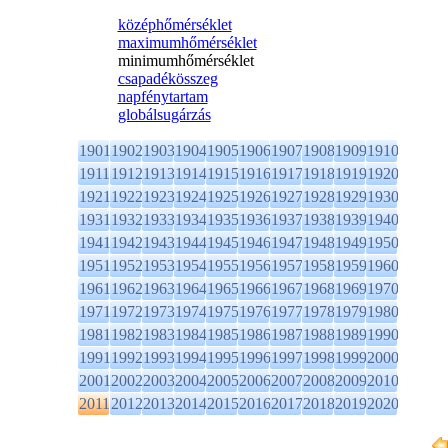
középhőmérséklet
maximumhőmérséklet
minimumhőmérséklet
csapadékösszeg
napfénytartam
globálsugárzás
1901
1902
1903
1904
1905
1906
1907
1908
1909
1910
1911
1912
1913
1914
1915
1916
1917
1918
1919
1920
1921
1922
1923
1924
1925
1926
1927
1928
1929
1930
1931
1932
1933
1934
1935
1936
1937
1938
1939
1940
1941
1942
1943
1944
1945
1946
1947
1948
1949
1950
1951
1952
1953
1954
1955
1956
1957
1958
1959
1960
1961
1962
1963
1964
1965
1966
1967
1968
1969
1970
1971
1972
1973
1974
1975
1976
1977
1978
1979
1980
1981
1982
1983
1984
1985
1986
1987
1988
1989
1990
1991
1992
1993
1994
1995
1996
1997
1998
1999
2000
2001
2002
2003
2004
2005
2006
2007
2008
2009
2010
2011
2012
2013
2014
2015
2016
2017
2018
2019
2020