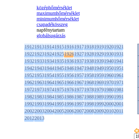
középhőmérséklet
maximumhőmérséklet
minimumhőmérséklet
csapadékösszeg
napfénytartam
globálsugárzás
1912
1913
1914
1915
1916
1917
1918
1919
1920
1921
1922
1923
1924
1925
1926
1927
1928
1929
1930
1931
1932
1933
1934
1935
1936
1937
1938
1939
1940
1941
1942
1943
1944
1945
1946
1947
1948
1949
1950
1951
1952
1953
1954
1955
1956
1957
1958
1959
1960
1961
1962
1963
1964
1965
1966
1967
1968
1969
1970
1971
1972
1973
1974
1975
1976
1977
1978
1979
1980
1981
1982
1983
1984
1985
1986
1987
1988
1989
1990
1991
1992
1993
1994
1995
1996
1997
1998
1999
2000
2001
2002
2003
2004
2005
2006
2007
2008
2009
2010
2011
2012
2013