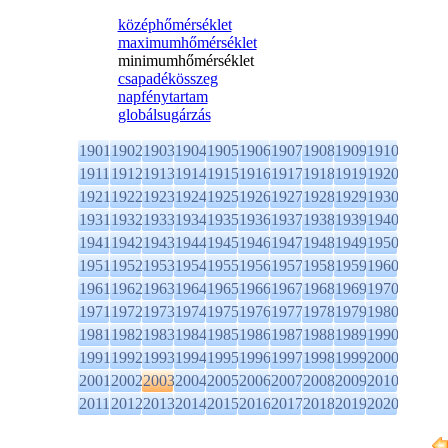
középhőmérséklet
maximumhőmérséklet
minimumhőmérséklet
csapadékösszeg
napfénytartam
globálsugárzás
1901
1902
1903
1904
1905
1906
1907
1908
1909
1910
1911
1912
1913
1914
1915
1916
1917
1918
1919
1920
1921
1922
1923
1924
1925
1926
1927
1928
1929
1930
1931
1932
1933
1934
1935
1936
1937
1938
1939
1940
1941
1942
1943
1944
1945
1946
1947
1948
1949
1950
1951
1952
1953
1954
1955
1956
1957
1958
1959
1960
1961
1962
1963
1964
1965
1966
1967
1968
1969
1970
1971
1972
1973
1974
1975
1976
1977
1978
1979
1980
1981
1982
1983
1984
1985
1986
1987
1988
1989
1990
1991
1992
1993
1994
1995
1996
1997
1998
1999
2000
2001
2002
2003
2004
2005
2006
2007
2008
2009
2010
2011
2012
2013
2014
2015
2016
2017
2018
2019
2020