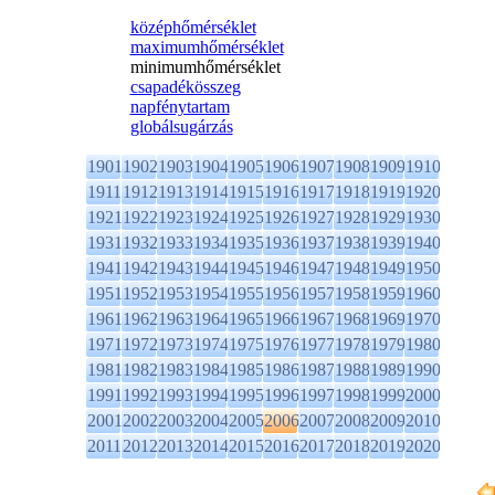
középhőmérséklet
maximumhőmérséklet
minimumhőmérséklet
csapadékösszeg
napfénytartam
globálsugárzás
1901
1902
1903
1904
1905
1906
1907
1908
1909
1910
1911
1912
1913
1914
1915
1916
1917
1918
1919
1920
1921
1922
1923
1924
1925
1926
1927
1928
1929
1930
1931
1932
1933
1934
1935
1936
1937
1938
1939
1940
1941
1942
1943
1944
1945
1946
1947
1948
1949
1950
1951
1952
1953
1954
1955
1956
1957
1958
1959
1960
1961
1962
1963
1964
1965
1966
1967
1968
1969
1970
1971
1972
1973
1974
1975
1976
1977
1978
1979
1980
1981
1982
1983
1984
1985
1986
1987
1988
1989
1990
1991
1992
1993
1994
1995
1996
1997
1998
1999
2000
2001
2002
2003
2004
2005
2006
2007
2008
2009
2010
2011
2012
2013
2014
2015
2016
2017
2018
2019
2020