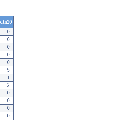
dtn20
0
0
0
0
0
5
11
2
0
0
0
0