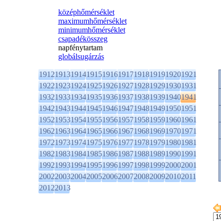
középhőmérséklet
maximumhőmérséklet
minimumhőmérséklet
csapadékösszeg
napfénytartam
globálsugárzás
1912
1913
1914
1915
1916
1917
1918
1919
1920
1921
1922
1923
1924
1925
1926
1927
1928
1929
1930
1931
1932
1933
1934
1935
1936
1937
1938
1939
1940
1941
1942
1943
1944
1945
1946
1947
1948
1949
1950
1951
1952
1953
1954
1955
1956
1957
1958
1959
1960
1961
1962
1963
1964
1965
1966
1967
1968
1969
1970
1971
1972
1973
1974
1975
1976
1977
1978
1979
1980
1981
1982
1983
1984
1985
1986
1987
1988
1989
1990
1991
1992
1993
1994
1995
1996
1997
1998
1999
2000
2001
2002
2003
2004
2005
2006
2007
2008
2009
2010
2011
2012
2013